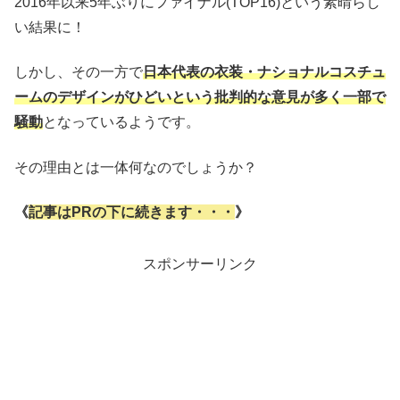
2016年以来5年ぶりにファイナル(TOP16)という素晴らし
い結果に！
しかし、その一方で
日本代表の衣装・ナショナルコスチュ
ームのデザインがひどいという批判的な意見が多く一部で
騒動
となっているようです。
その理由とは一体何なのでしょうか？
《
記事はPRの下に続きます・・・
》
スポンサーリンク