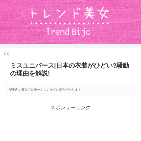
ミスユニバース|日本の衣装がひどい?騒動
の理由を解説!
記事内に商品プロモーションを含む場合があります
スポンサーリンク