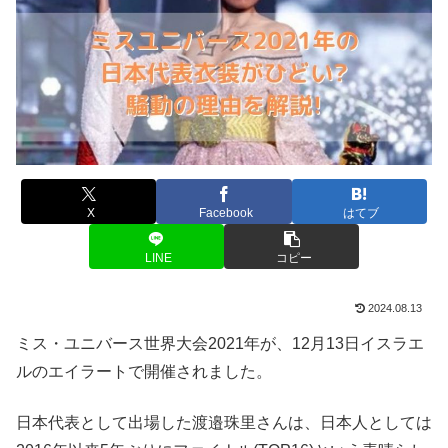
X
Facebook
はてブ
LINE
コピー
2024.08.13
ミス・ユニバース世界大会2021年が、12月13日イスラエ
ルのエイラートで開催されました。
日本代表として出場した渡邉珠里さんは、日本人としては