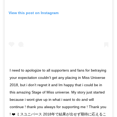
View this post on Instagram
I need to apologize to all supporters and fans for betraying
your expectation couldn’t get any placing in Miss Universe
2018, but i don’t regret it and Im happy that i could be in
this amazing Stage of Miss universe. My story just started
because i wont give up in what i want to do and will
continue ! thank you always for supporting me ! Thank you
! ❤️ ミスユニバース 2018年で結果が出せず期待に応えるこ