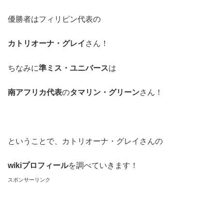
優勝者はフィリピン代表の
カトリオーナ・グレイ
さん！
ちなみに
準ミス・ユニバース
は
南アフリカ代表
の
タマリン・グリーン
さん！
ということで、カトリオーナ・グレイさんの
wikiプロフィール
を調べていきます！
スポンサーリンク