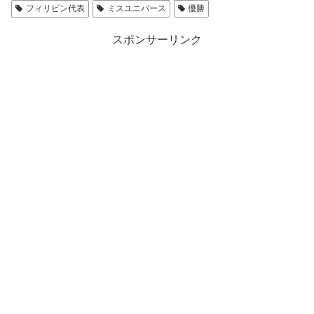
フィリピン代表
ミスユニバース
優勝
スポンサーリンク