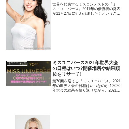
世界を代表するミスコンテストの『ミ
ス・ユニバース』2017年の優勝者の発表
が11月27日に行われました！ということ
で、2017年のミスユニバース優勝者の発
表や、日本代表でもある阿部桃子さんの
結果をリポートしていきます！
ミスユニバース2021年世界大会
ミスユニバース
の日程はいつ?開催場所や結果順
位をリサーチ!
第70回を迎える『ミスユニバース』2021
年の世界大会の日程はいつなのか？2020
年大会の結果も振り返りながら、2021年
大会の開催場所や結果順位までリサーチ
してお伝えしていきますよ♪