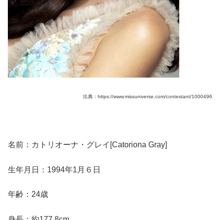
出典：https://www.missuniverse.com/contestant/1000496
名前：カトリオーナ・グレイ[Catoriona Gray]
生年月日：1994年1月６日
年齢：24歳
身長：約177.8cm