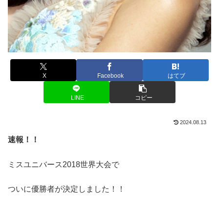
X
Facebook
はてブ
LINE
コピー
2024.08.13
速報！！
ミスユニバース2018世界大会で
ついに優勝者が決定しました！！