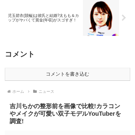
児玉碧衣(競輪)は彼氏と結婚?太もも＆カ
ップがヤバくて賞金(年収)がスゴすぎ！
コメント
コメントを書き込む
ホーム
ニュース
吉川ちかの整形前を画像で比較!カラコン
やメイクが可愛い双子モデルYouTuberを
調査!