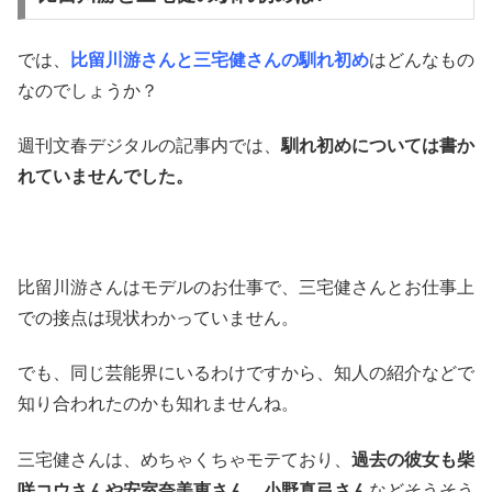
では、
比留川游さんと三宅健さんの馴れ初め
はどんなもの
なのでしょうか？
週刊文春デジタルの記事内では、
馴れ初めについては書か
れていませんでした。
比留川游さんはモデルのお仕事で、三宅健さんとお仕事上
での接点は現状わかっていません。
でも、同じ芸能界にいるわけですから、知人の紹介などで
知り合われたのかも知れませんね。
三宅健さんは、めちゃくちゃモテており、
過去の彼女も柴
咲コウさんや安室奈美恵さん、小野真弓さん
などそうそう