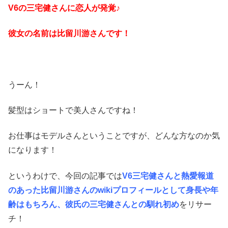
V6の三宅健さんに恋人が発覚♪
彼女の名前は比留川游さんです！
うーん！
髪型はショートで美人さんですね！
お仕事はモデルさんということですが、どんな方なのか気
になります！
というわけで、今回の記事では
V6三宅健さんと熱愛報道
のあった比留川游さんのwikiプロフィールとして身長や年
齢はもちろん、彼氏の三宅健さんとの馴れ初め
をリサー
チ！