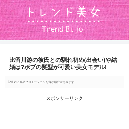
比留川游の彼氏との馴れ初め(出会い)や結
婚は?ボブの髪型が可愛い美女モデル!
記事内に商品プロモーションを含む場合があります
スポンサーリンク