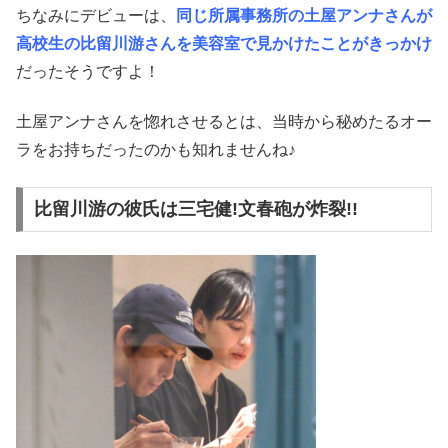
ちなみにデビューは、
同じ所属事務所の土屋アンナさんが
高校生の比留川游さんを美容室で見かけたことがきっかけ
だったそうですよ！
土屋アンナさんを惚れさせるとは、当時から秘めたるオー
ラをお持ちだったのかも知れませんね♪
比留川游の彼氏は三宅健!文春砲が炸裂!!