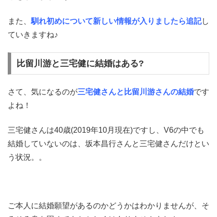
また、
馴れ初めについて新しい情報が入りましたら追記
し
ていきますね♪
比留川游と三宅健に結婚はある?
さて、気になるのが
三宅健さんと比留川游さんの結婚
です
よね！
三宅健さんは40歳(2019年10月現在)ですし、V6の中でも
結婚していないのは、坂本昌行さんと三宅健さんだけとい
う状況。。
ご本人に結婚願望があるのかどうかはわかりませんが、そ