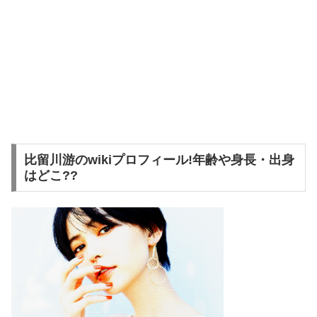
比留川游のwikiプロフィール!年齢や身長・出身
はどこ??