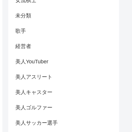
女流棋士
未分類
歌手
経営者
美人YouTuber
美人アスリート
美人キャスター
美人ゴルファー
美人サッカー選手