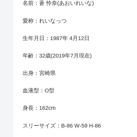
名前：蒼 怜奈(あおいれいな)
愛称：れいなっつ
生年月日：1987年 4月12日
年齢：32歳(2019年7月現在)
出身：宮崎県
血液型：O型
身長：162cm
スリーサイズ：B-86 W-59 H-86