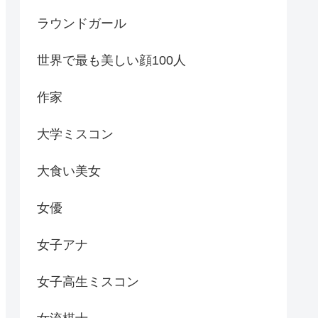
ラウンドガール
世界で最も美しい顔100人
作家
大学ミスコン
大食い美女
女優
女子アナ
女子高生ミスコン