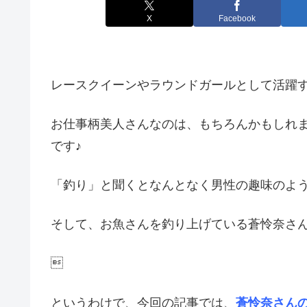
X
Facebook
レースクイーンやラウンドガールとして活躍
お仕事柄美人さんなのは、もちろんかもしれ
です♪
「釣り」と聞くとなんとなく男性の趣味のよ
そして、お魚さんを釣り上げている蒼怜奈さん

というわけで、今回の記事では、
蒼怜奈さんの