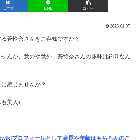
はてブ
LINE
コピー
2026.01.07
する蒼怜奈さんをご存知ですか？
ませんが、意外や意外、蒼怜奈さんの趣味は釣りなん
うに感じませんか？
も美人♪
wikiプロフィールとして身長や年齢はもちろんのこ