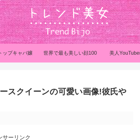
トップキャバ嬢
世界で最も美しい顔100
美人YouTube
レースクイーンの可愛い画像!彼氏や
ンサーリンク