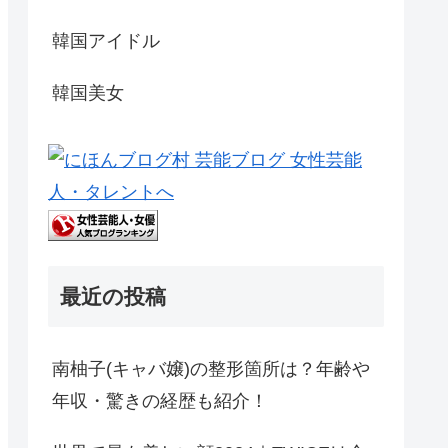
韓国アイドル
韓国美女
最近の投稿
南柚子(キャバ嬢)の整形箇所は？年齢や
年収・驚きの経歴も紹介！