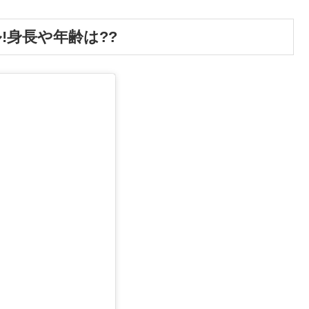
ル!身長や年齢は??