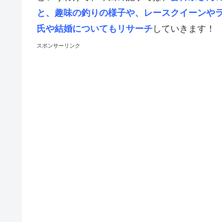
と、趣味の釣りの様子や、レースクイーンや
氏や結婚についてもリサーチ
していきます！
スポンサーリンク