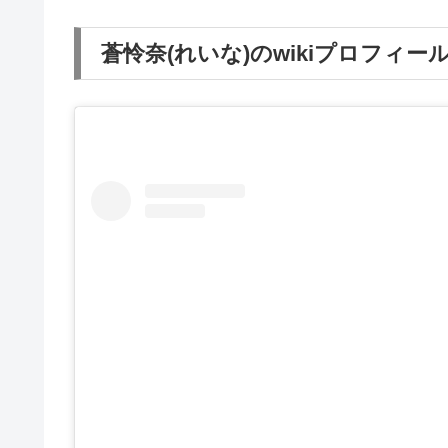
蒼怜奈(れいな)のwikiプロフィー