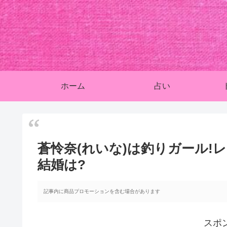
ホーム
占い
蒼怜奈(れいな)は釣りガール!
結婚は?
記事内に商品プロモーションを含む場合があります
スポ