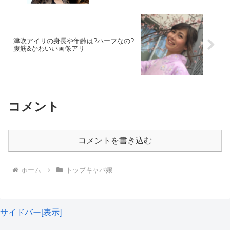
津吹アイリの身長や年齢は?ハーフなの?
腹筋&かわいい画像アリ
せりかまちょの整形疑惑&刺青(タトゥー)
の真相はいかに?!
コメント
コメントを書き込む
ホーム
トップキャバ嬢
サイドバー[表示]