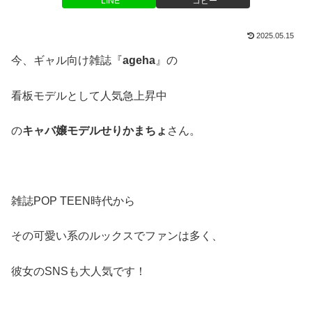
LINE
コピー
2025.05.15
今、ギャル向け雑誌『
ageha
』の
看板モデルとして人気急上昇中
の
キャバ嬢モデルせりかまちょ
さん。
雑誌POP TEEN時代から
その可愛い系のルックスでファンは多く、
彼女のSNSも大人気です！