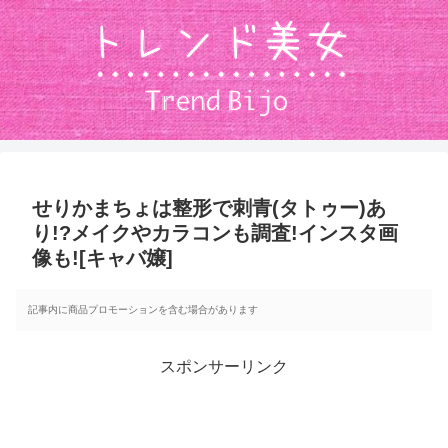
せりかまちょは整形で刺青(タトゥー)あ
り!?メイクやカラコンも調査!インスタ画
像も![キャバ嬢]
記事内に商品プロモーションを含む場合があります
スポンサーリンク