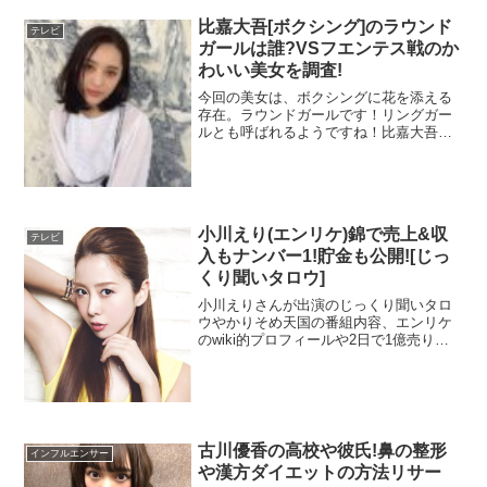
結構、小柄なんですね。
比嘉大吾[ボクシング]のラウンド
テレビ
ガールは誰?VSフエンテス戦のか
わいい美女を調査!
今回の美女は、ボクシングに花を添える
存在。ラウンドガールです！リングガー
モデルさんだから勝手に身長が高いと
ルとも呼ばれるようですね！比嘉大吾さ
んの試合を彩る美女は誰なの？というこ
とで、比嘉大吾VSフエンテスのラウンド
思っていましたがそうでもないようです。
ガールを予想して、wiki的プロフィールや
かわいい画像まで徹底的に調べていきま
す！
小川えり(エンリケ)錦で売上&収
立ち姿の写真を見るとヒールの効果も
テレビ
入もナンバー1!貯金も公開![じっ
くり聞いタロウ]
あってか、脚は長く見えますね♪
小川えりさんが出演のじっくり聞いタロ
ウやかりそめ天国の番組内容、エンリケ
のwiki的プロフィールや2日で1億売り上
細くて羨ましい限りです♡
げたバースデーイベントやお給料や直瓶
の意味、エンリケの由来まで調べてみま
した！
古川優香の高校や彼氏!鼻の整形
お胸は85cm
で
Cカップ
だそうです！
インフルエンサー
や漢方ダイエットの方法リサー