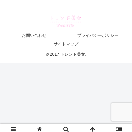
お問い合わせ
プライバシーポリシー
サイトマップ
© 2017 トレンド美女.
出典：CROOZE.blog
せりかまちょさんが可愛いからこそ出る噂、
整形疑惑
！！
やっぱり出ましたか。