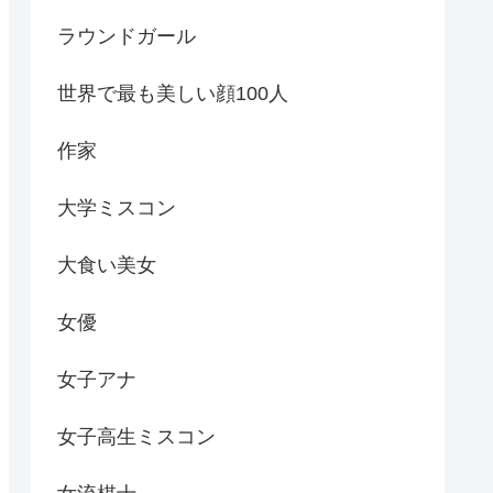
ラウンドガール
世界で最も美しい顔100人
作家
大学ミスコン
大食い美女
女優
女子アナ
女子高生ミスコン