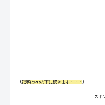
《
記事はPRの下に続きます・・・
》
スポ