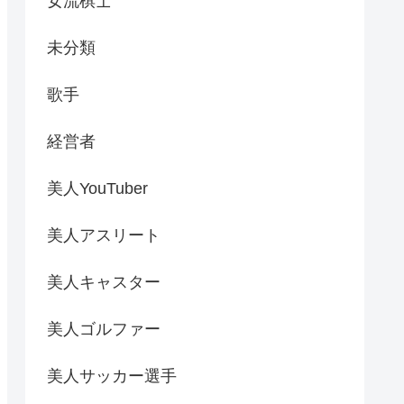
女流棋士
未分類
歌手
経営者
美人YouTuber
美人アスリート
美人キャスター
美人ゴルファー
美人サッカー選手