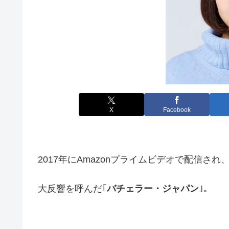
X
Facebook
2017年にAmazonプライムビデオで配信され
大反響を呼んだ｢
バチェラー・ジャパン
｣。