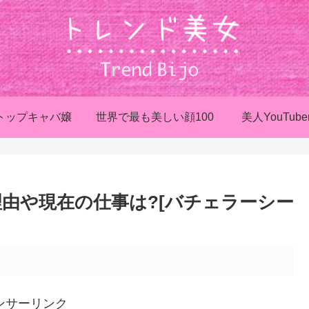
トップキャバ嬢
世界で最も美しい顔100
美人YouTube
理由や現在の仕事は?[バチェラーシー
ンサーリンク