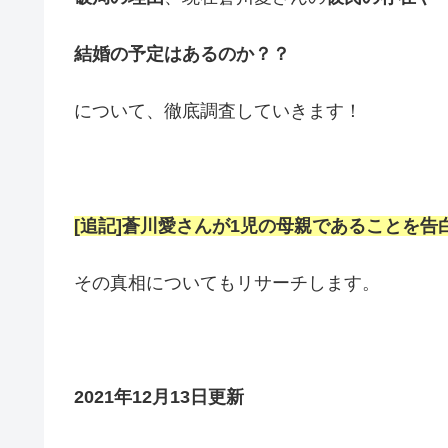
結婚の
予定はあるのか？？
について、徹底調査していきます！
[追記]蒼川愛さんが1児の母親であることを告
その真相についてもリサーチします。
2021年12月13日更新