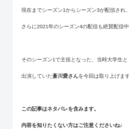
現在までシーズン1からシーズン3が配信され
さらに2021年のシーズン4の配信も絶賛配信
そのシーズン1で主役となった、当時大学生と
出演していた
蒼川愛さん
を今回は取り上げま
この記事はネタバレを含みます。
内容を知りたくない方はご注意くださいね♪