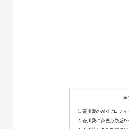
目
蒼川愛のwikiプロフ
蒼川愛に鼻整形疑惑!?