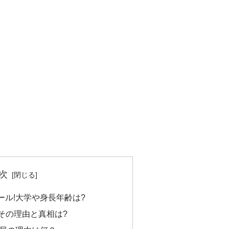
次
ィール!大学や身長年齢は?
その理由と真相は?