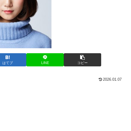
はてブ
LINE
コピー
2026.01.07
、