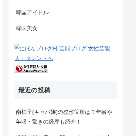
韓国アイドル
韓国美女
最近の投稿
南柚子(キャバ嬢)の整形箇所は？年齢や
年収・驚きの経歴も紹介！