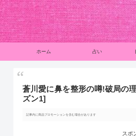
ホーム
占い
蒼川愛に鼻を整形の噂!破局の
ズン1]
記事内に商品プロモーションを含む場合があります
スポ