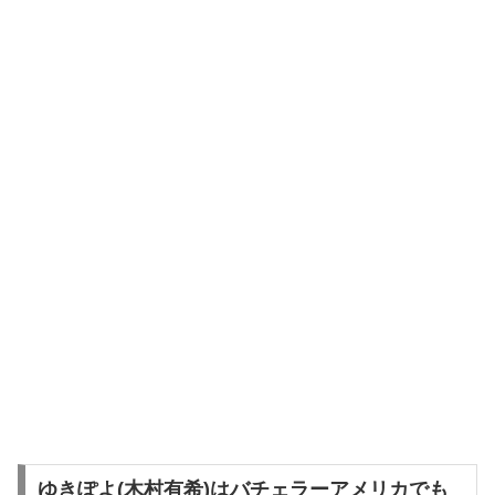
ゆきぽよ(木村有希)はバチェラーアメリカでも