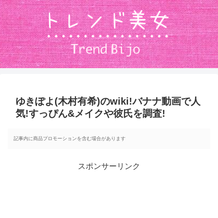
ゆきぽよ(木村有希)のwiki!バナナ動画で人
気!すっぴん&メイクや彼氏を調査!
記事内に商品プロモーションを含む場合があります
スポンサーリンク