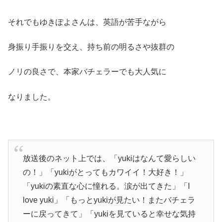
それでもゆきぽよさんは、英語が苦手ながら
身振り手振りを交え、持ち前の明るさや抜群の
ノリの良さで、本家バチェラーでも大人気に
なりました。
放送後のネット上では、「yukiはなんて愛らしい
の！」「yukiがとってもカワイイ！大好き！」
「yukiの素直な心に憧れる。涙が出てきた」「I
love yuki」「もっとyukiが見たい！またバチェラ
ーに戻ってきて」「yukiを見ていると幸せな気持