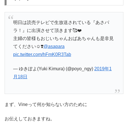
明日は読売テレビで生放送されている『あさパ
ラ！』に出演させて頂きます🥰❤️
主婦の皆様もおじいちゃんおばあちゃんも是非見
てください☺️❣️
@asapara
pic.twitter.com/hFmK0R3Tab
— ゆきぽよ(Yuki Kimura) (@poyo_ngy)
2019年1
月18日
まず、Vineって何か知らない方のために
お伝えしておきますね。