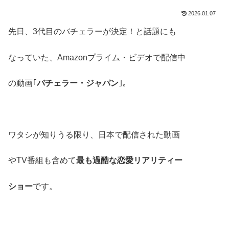
2026.01.07
先日、3代目のバチェラーが決定！と話題にも
なっていた、Amazonプライム・ビデオで配信中
の動画｢
バチェラー・ジャパン
｣。
ワタシが知りうる限り、日本で配信された動画
やTV番組も含めて
最も過酷な恋愛リアリティー
ショー
です。