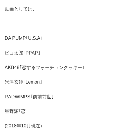
動画としては、
DA PUMP｢U.S.A｣
ピコ太郎｢PPAP｣
AKB48｢恋するフォーチュンクッキー｣
米津玄師｢Lemon｣
RADWIMPS｢前前前世｣
星野源｢恋｣
(2018年10月現在)