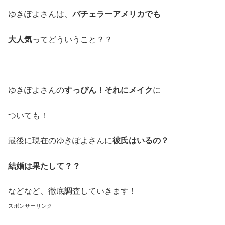
ゆきぽよさんは、
バチェラーアメリカでも
大人気
ってどういうこと？？
ゆきぽよさんの
すっぴん！それにメイク
に
ついても！
最後に現在のゆきぽよさんに
彼氏はいるの？
結婚は果たして？？
などなど、徹底調査していきます！
スポンサーリンク