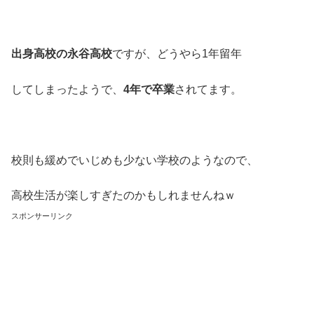
出身高校の永谷高校
ですが、どうやら1年留年
してしまったようで、
4年で卒業
されてます。
校則も緩めでいじめも少ない学校のようなので、
高校生活が楽しすぎたのかもしれませんねｗ
スポンサーリンク