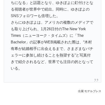
ちになる」と話題となり、ゆきぽよに釘付けとな
る視聴者が世界中で続出。同時に、ゆきぽよの
SNSフォロワーも倍増した。
さらにゆきぽよは、アメリカの複数のメディアで
も取り上げられ、1月26日付のThe New York
Times（ニューヨーク・タイムズ）に「The
Bachelor」の記事がWEB掲載された際は、“木村
有希が結婚相手に出会えるまで、さまざまなバチ
ェラーに参加し続けることを熱望する”と写真付
きで紹介されるなど、世界でも注目の的となって
いる。
出展:モデルプレス