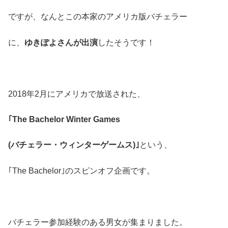
ですが、なんとこの本家のアメリカ版バチェラー
に、
ゆきぽよさんが出演
したそうです！
2018年2月にアメリカで放送された、
｢The Bachelor Winter Games
(バチェラー
・ウィンターゲームス)｣
という、
｢The Bachelor｣のスピンオフ企画です。
バチェラー参加経験のある男女が集まりました。