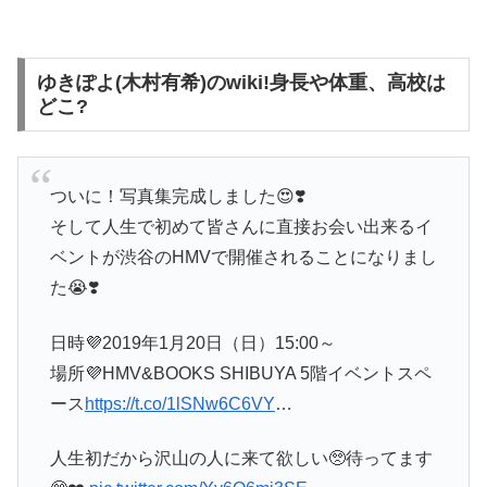
ゆきぽよ(木村有希)のwiki!身長や体重、高校は
どこ?
ついに！写真集完成しました😍❣️
そして人生で初めて皆さんに直接お会い出来るイ
ベントが渋谷のHMVで開催されることになりまし
た😭❣️
日時💜2019年1月20日（日）15:00～
場所💜HMV&BOOKS SHIBUYA 5階イベントスペ
ース
https://t.co/1lSNw6C6VY
…
人生初だから沢山の人に来て欲しい🥺待ってます