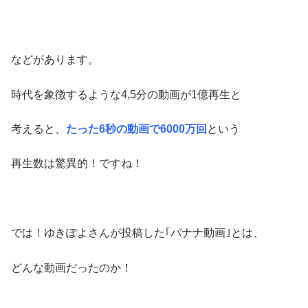
などがあります。
時代を象徴するような4,5分の動画が1億再生と
考えると、
たった6秒の動画で6000万回
という
再生数は驚異的！ですね！
では！ゆきぽよさんが投稿した｢バナナ動画｣とは、
どんな動画だったのか！