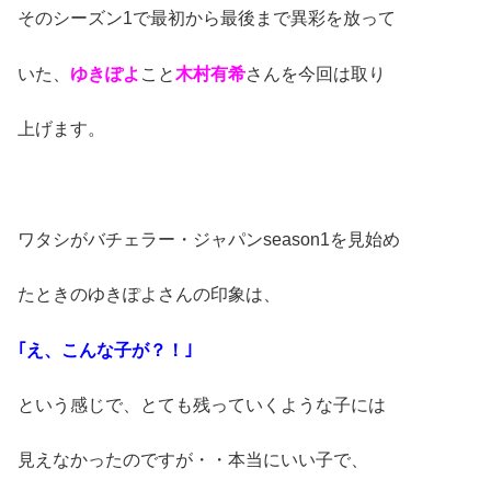
そのシーズン1で最初から最後まで異彩を放って
いた、
ゆきぽよ
こと
木村有希
さんを今回は取り
上げます。
ワタシがバチェラー・ジャパンseason1を見始め
たときのゆきぽよさんの印象は、
｢え、こんな子が？！｣
という感じで、とても残っていくような子には
見えなかったのですが・・本当にいい子で、