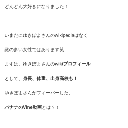
どんどん大好きになりました！
いまだにゆきぽよさんのwikipediaはなく
謎の多い女性ではあります笑
まずは、ゆきぽよさんの
wikiプロフィール
として、
身長、
体重、出身高校も！
ゆきぽよさんがフィーバーした、
バナナのVine
動画
とは？！