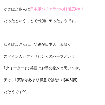
ゆきぽよさんは
日本版バチェラーの好感度No.1
だったということで出演に至ったようです。
ゆきぽよさんは、父親が日本人、母親が
スペイン人とフィリピン人のハーフという
｢
クォーター
｣で英語はお手の物かと思いきや、
実は、
｢英語はあまり得意ではない｣(本人談)
だそうです^^;