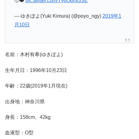
🥺❤️
pic.twitter.com/Yy6O6mi3SE
— ゆきぽよ(Yuki Kimura) (@poyo_ngy)
2019年1
月10日
名前：木村有希(ゆきぽよ)
生年月日：1996年10月23日
年齢：22歳(2019年1月現在)
出身地：神奈川県
身長：158cm、42kg
血液型：O型