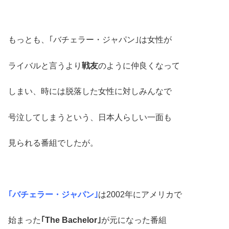
もっとも、｢バチェラー・ジャパン｣は女性が
ライバルと言うより
戦友
のように仲良くなって
しまい、時には脱落した女性に対しみんなで
号泣してしまうという、日本人らしい一面も
見られる番組でしたが。
｢バチェラー・ジャパン｣
は2002年にアメリカで
始まった
｢The Bachelor｣
が元になった番組