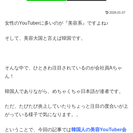
2026.01.07
女性のYouTuberに多いのが『美容系』ですよね♪
そして、美容大国と言えば韓国です。
そんな中で、ひときわ注目されているのが会社員Aちゃ
ん！
韓国人でありながら、めちゃくちゃ日本語が達者です。
ただ、たびたび炎上していたりちょっと注目の度合いが上
がっている様子で気になります。。
ということで、今回の記事では
韓国人の美容YouTuber会