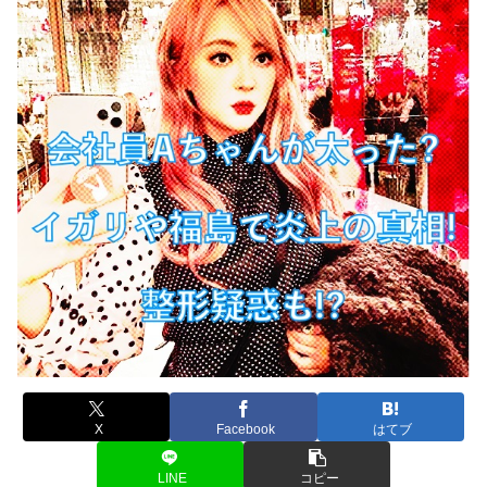
X
Facebook
はてブ
LINE
コピー