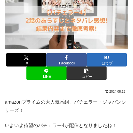
X
Facebook
はてブ
LINE
コピー
2024.08.13
amazonプライムの大人気番組、バチェラー・ジャパンシ
リーズ！
いよいよ待望のバチェラー4が配信となりましたね！