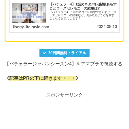
【バチェラー4】1話のネタバレ感想!あらす
じとローズセレモニーの結果は?
『バチェラー4』1話のネタバレ感想やあらすじ、ロ
ーズセレモニーの結果など、1話の見どころを余す
ことなくお伝えします！
2024.08.13
liberty-life-style.com
30日間無料トライアル
【バチェラージャパンシーズン4】をアマプラで視聴する
《
記事はPRの下に続きます・・・
》
スポンサーリンク