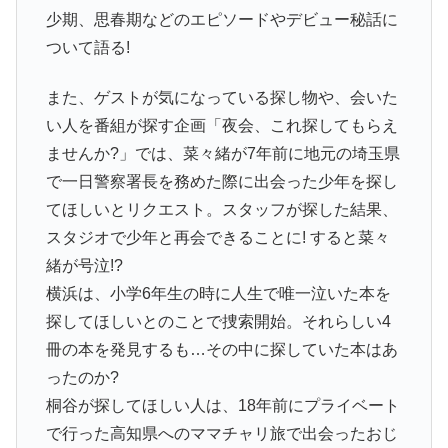
少期、思春期などのエピソードやデビュー秘話に
ついて語る!
また、ゲストが気になっている探し物や、会いた
い人を番組が探す企画「夜会、これ探してもらえ
ませんか?」では、菜々緒が7年前に地元の埼玉県
で一日警察署長を務めた際に出会った少年を探し
てほしいとリクエスト。スタッフが探した結果、
スタジオで少年と再会できることに! すると菜々
緒が号泣!?
横浜は、小学6年生の時に人生で唯一泣いた本を
探してほしいとのことで捜索開始。それらしい4
冊の本を発見するも…その中に探していた本はあ
ったのか?
桐谷が探してほしい人は、18年前にプライベート
で行った高知県へのママチャリ旅で出会ったおじ