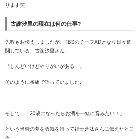
ります笑
古謝汐里の現在は何の仕事?
先程もお伝えしましたが、TBSのチーフADとなり日々奮
闘している、古謝汐里さん。
『しんどいけどやりがいがある！』
そのように番組で語っていました♪
そして、「20歳になったらお酒を一緒に音みたい！」
という当時の夢を勇気を持って福士蒼汰さんに伝えたとこ
ろ。。