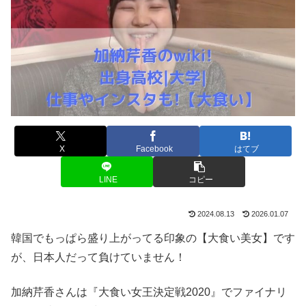
X
Facebook
はてブ
LINE
コピー
2024.08.13
2026.01.07
韓国でもっぱら盛り上がってる印象の【大食い美女】です
が、日本人だって負けていません！
加納芹香さんは『大食い女王決定戦2020』でファイナリ