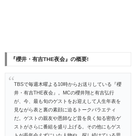
『櫻井・有吉THE夜会』の概要!
TBSで毎週木曜よる10時からお送りしている『櫻
井・有吉THE夜会』。MCの櫻井翔と有吉弘行
が、今、最も旬のゲストをお迎えして人生年表を
見ながら表と裏の素顔に迫るトークバラエティ
だ。ゲストの親友や恩師など昔を良く知る密告ゲ
ストがさらに番組を盛り上げる。その他にもゲス
トが長年会えずにいた人物や、探し続けている思