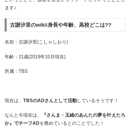
ます♪
古謝汐里のwiki!身長や年齢、高校どこは??
名前：古謝汐里(こしゃしおり)
年齢：21歳(2019年10月現在)
所属：TBS
現在は、
TBSのADさんとして活動
しているそうです！
なんと今現在は、
『さんま・玉緒のあんたの夢を叶えたろ
か』でチーフAD
を務めているとのことでした！