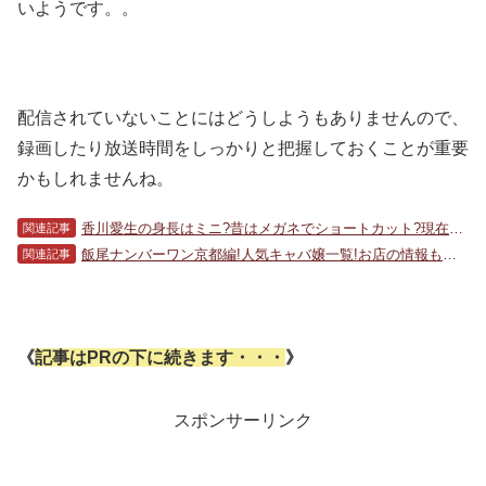
いようです。。
配信されていないことにはどうしようもありませんので、
録画したり放送時間をしっかりと把握しておくことが重要
かもしれませんね。
香川愛生の身長はミニ?昔はメガネでショートカット?現在のかわいい画像も![ナカイの窓]
関連記事
飯尾ナンバーワン京都編!人気キャバ嬢一覧!お店の情報もリサーチ!【かりそめ天国】
関連記事
《
記事はPRの下に続きます・・・
》
スポンサーリンク