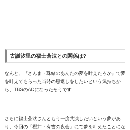
古謝汐里の福士蒼汰との関係は?
なんと、『さんま・珠緒のあんたの夢を叶えたろか』で夢
を叶えてもらった当時の恩返しをしたいという気持ちか
ら、TBSのADになったそうです！
さらに福士蒼汰さんともう一度共演したいという夢があ
り、今回の『櫻井・有吉の夜会』にて夢を叶えたことにな