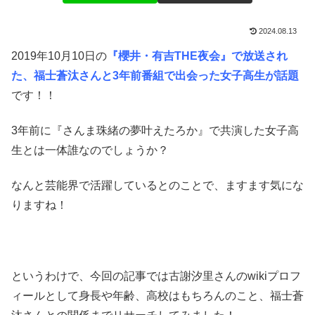
2024.08.13
2019年10月10日の
『櫻井・有吉THE夜会』で放送され
た、福士蒼汰さんと3年前番組で出会った女子高生が話題
です！！
3年前に『さんま珠緒の夢叶えたろか』で共演した女子高
生とは一体誰なのでしょうか？
なんと芸能界で活躍しているとのことで、ますます気にな
りますね！
というわけで、今回の記事では古謝汐里さんのwikiプロフ
ィールとして身長や年齢、高校はもちろんのこと、福士蒼