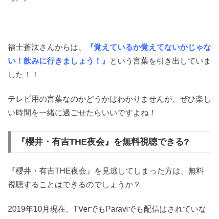
福士蒼汰さんからは、
『覚えているか覚えてないかじゃな
い！飲みに行きましょう！』
という言葉を引き出していま
した！！
テレビ用の言葉なのかどうかはわかりませんが、ぜひ楽し
い時間を一緒に過ごせたらいいですよね！
『櫻井・有吉THE夜会』を無料視聴できる?
『櫻井・有吉THE夜会』を見逃してしまった方は、無料
視聴することはできるのでしょうか？
2019年10月現在、TVerでもParaviでも配信はされていな