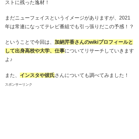
ストに残った逸材！
まだニューフェイスというイメージがありますが、2021
年は常連になってテレビ番組でも引っ張りだこの予感！？
ということで今回は、
加納芹香さんのwikiプロフィールと
して出身高校や大学、仕事
についてリサーチしていきます
よ♪
また、
インスタや彼氏
さんについても調べてみました！
スポンサーリンク