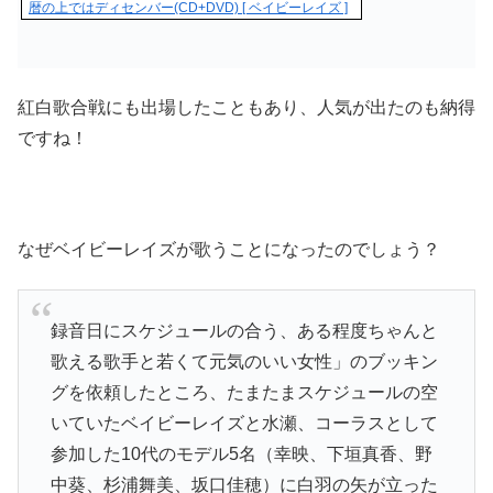
暦の上ではディセンバー(CD+DVD) [ ベイビーレイズ ]
紅白歌合戦にも出場したこともあり、人気が出たのも納得
ですね！
なぜベイビーレイズが歌うことになったのでしょう？
録音日にスケジュールの合う、ある程度ちゃんと
歌える歌手と若くて元気のいい女性」のブッキン
グを依頼したところ、たまたまスケジュールの空
いていたベイビーレイズと水瀬、コーラスとして
参加した10代のモデル5名（幸映、下垣真香、野
中葵、杉浦舞美、坂口佳穂）に白羽の矢が立った