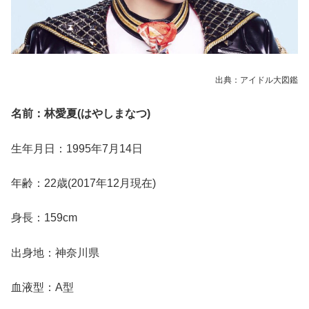
出典：アイドル大図鑑
名前：林愛夏(はやしまなつ)
生年月日：1995年7月14日
年齢：22歳(2017年12月現在)
身長：159cm
出身地：神奈川県
血液型：A型