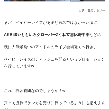
出典：音楽ナタリー
まだ、ベイビーレイズがあまり有名ではなかった頃に、
AKB48
や
ももいろクローバーZ
や
私立恵比寿中学
などの
既に人気爆発中のアイドルのライブ会場近くへ行き、
ベイビーレイズのティッシュを配るというプロモーション
を行っていますw
これ、許容範囲なのでしょうか？w
真っ向勝負でケンカを売りに行っているようにも思えます