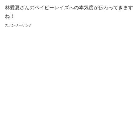
林愛夏さんのベイビーレイズへの本気度が伝わってきます
ね！
スポンサーリンク