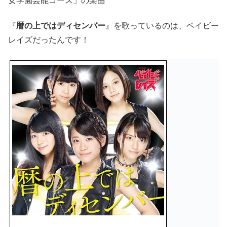
女学園芸能コース」の楽曲
『
暦の上ではディセンバー
』を歌っているのは、ベイビー
レイズだったんです！