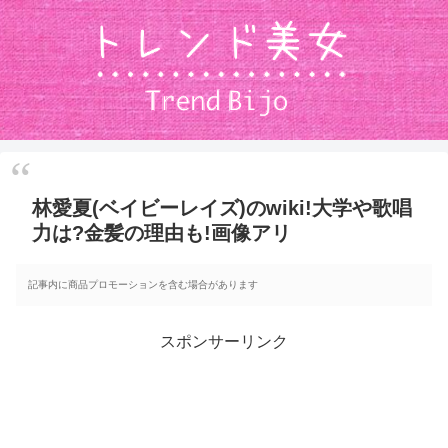
林愛夏(ベイビーレイズ)のwiki!大学や歌唱
力は?金髪の理由も!画像アリ
記事内に商品プロモーションを含む場合があります
スポンサーリンク