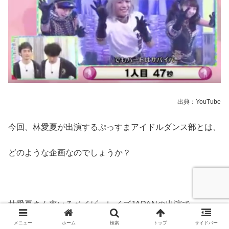
出典：YouTube
今回、林愛夏が出演するぷっすまアイドルダンス部とは、
どのような企画なのでしょうか？
林愛夏さん率いるベイビーレイズJAPANの出演で
メニュー
ホーム
検索
トップ
サイドバー