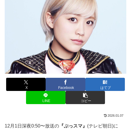
X
Facebook
はてブ
LINE
コピー
2026.01.07
12月1日深夜0:50〜放送の
『ぷっスマ』
(テレビ朝日)に