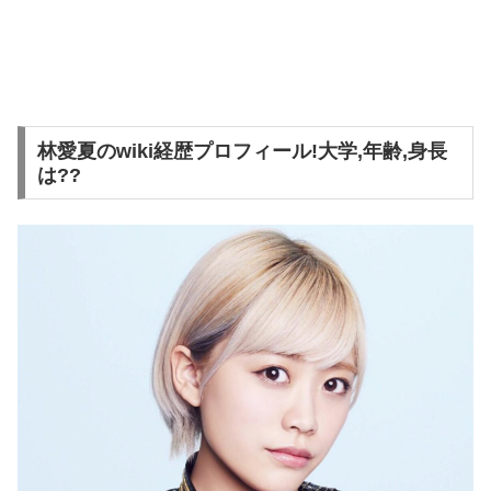
林愛夏のwiki経歴プロフィール!大学,年齢,身長
は??