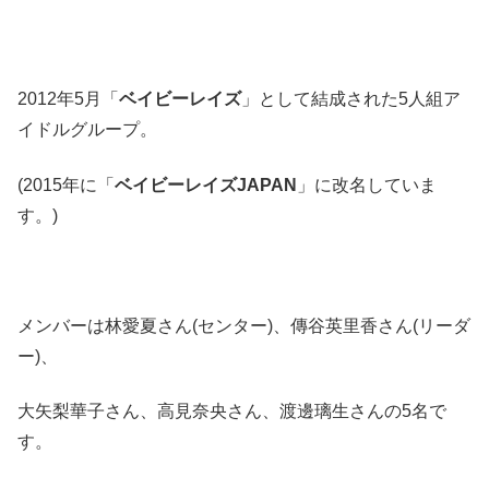
2012年5月「
ベイビーレイズ
」として結成された5人組ア
イドルグループ。
(2015年に「
ベイビーレイズJAPAN
」に改名していま
す。)
メンバーは林愛夏さん(センター)、傳谷英里香さん(リーダ
ー)、
大矢梨華子さん、高見奈央さん、渡邊璃生さんの5名で
す。