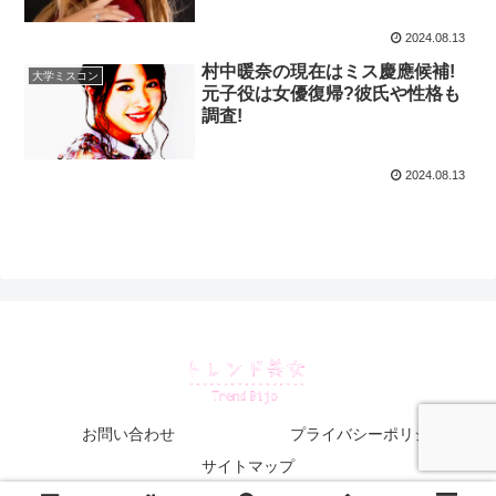
2024.08.13
村中暖奈の現在はミス慶應候補!
大学ミスコン
元子役は女優復帰?彼氏や性格も
調査!
2024.08.13
お問い合わせ
プライバシーポリシー
サイトマップ