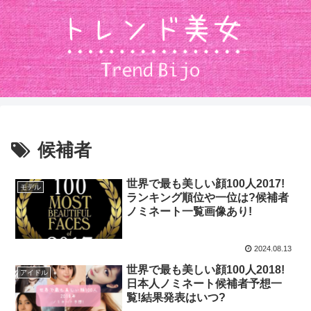
候補者
世界で最も美しい顔100人2017!
モデル
ランキング順位や一位は?候補者
ノミネート一覧画像あり!
2024.08.13
世界で最も美しい顔100人2018!
アイドル
日本人ノミネート候補者予想一
覧!結果発表はいつ?