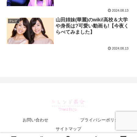
2024.08.13
山田姉妹(華麗)のwiki!高校＆大学
テレビ
や身長は?可愛い動画も!【今夜く
らべてみました】
2024.08.13
お問い合わせ
プライバシーポリシー
サイトマップ