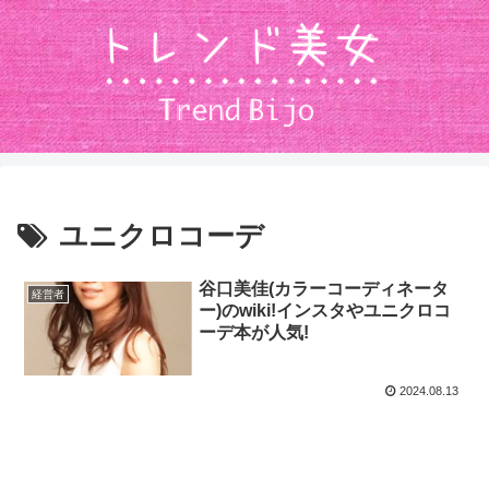
ユニクロコーデ
谷口美佳(カラーコーディネータ
経営者
ー)のwiki!インスタやユニクロコ
ーデ本が人気!
2024.08.13