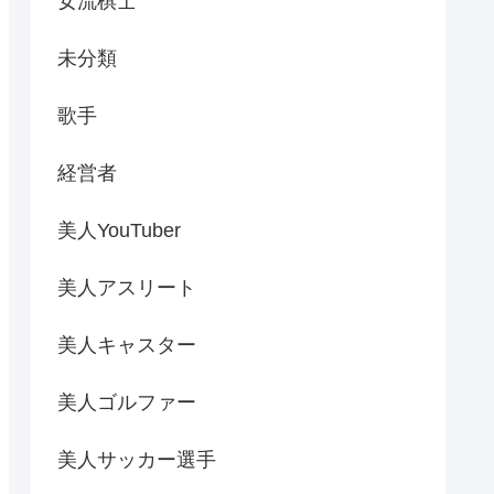
女流棋士
未分類
歌手
経営者
美人YouTuber
美人アスリート
美人キャスター
美人ゴルファー
美人サッカー選手