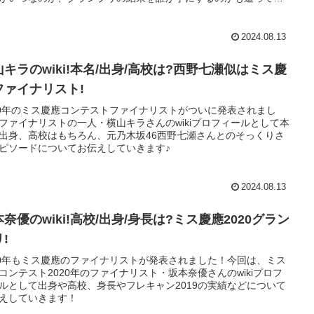
すよ！
2024.08.13
山キラのwiki!本名/出身/高校は?西野七瀬似はミス慶
ファイナリスト!
20年のミス慶應コンテストファイナリストがついに発表されまし
ファイナリストの一人・横山キラさんのwikiプロフィールとして本
出身、高校はもちろん、元乃木坂46西野七瀬さんとのそっくりさ
ピソードについてお伝えしていきます♪
2024.08.13
奈優のwiki!高校/出身/身長は?ミス慶應2020グラン
!
20年もミス慶應のファイナリストが発表されました！今回は、ミス
コンテスト2020年のファイナリスト・坂本奈優さんのwikiプロフ
ルとして出身や高校、身長やフレキャン2019の実績などについて
えしていきます！