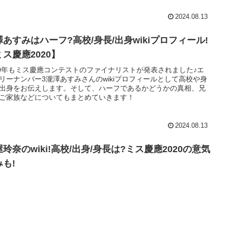
2024.08.13
澤あすみはハーフ?高校/身長/出身wikiプロフィール!
ミス慶應2020】
20年もミス慶應コンテストのファイナリストが発表されました♪エ
リーナンバー3瀧澤あすみさんのwikiプロフィールとして高校や身
出身をお伝えします。そして、ハーフであるかどうかの真相、兄
ご家族などについてもまとめていきます！
2024.08.13
玲奈のwiki!高校/出身/身長は?ミス慶應2020の意気
みも!