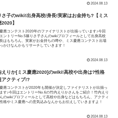
2024.08.13
りさ子のwiki!出身高校/身長!実家はお金持ち?【ミス
2020】
慶應コンテスト2020年のファイナリストが出揃っています♪今回
エントリーNo.5篠りさ子さんのwikiプロフィールとして出身高校
長はもちろん、実家がお金持ちの噂や、ミス慶應コンテスト出場
っかけなんかもリサーチしていきます！
2024.08.13
えりか[ミス慶應2020]のwiki!高校や出身は?性格
超アクティブ!?
慶應コンテストが2020年も開催が決定しファイナリストが出揃っ
ます♪今回はエントリーNo.6の竹内えりかさんをご紹介！竹内えり
んのwikiプロフィールとして高校や出身などはもちろん、アクティ
性格やミス慶應への意気込みなんかもお伝えしていきますよ！
2024.08.13