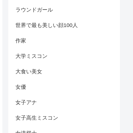
ラウンドガール
世界で最も美しい顔100人
作家
大学ミスコン
大食い美女
女優
女子アナ
女子高生ミスコン