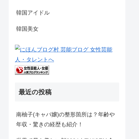
韓国アイドル
韓国美女
最近の投稿
南柚子(キャバ嬢)の整形箇所は？年齢や
年収・驚きの経歴も紹介！