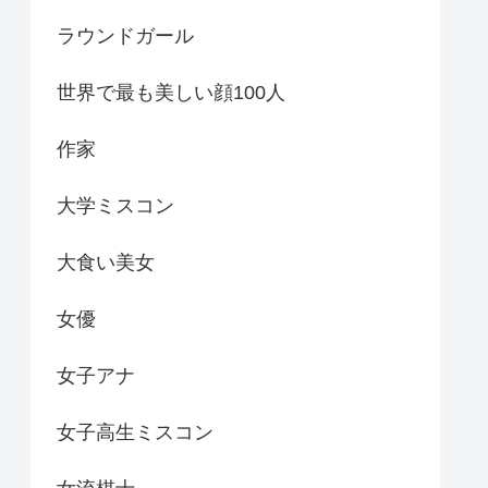
ラウンドガール
世界で最も美しい顔100人
作家
大学ミスコン
大食い美女
女優
女子アナ
女子高生ミスコン