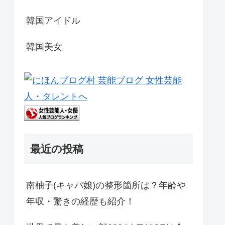
韓国アイドル
韓国美女
最近の投稿
南柚子(キャバ嬢)の整形箇所は？年齢や
年収・驚きの経歴も紹介！