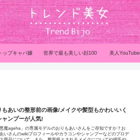
トップキャバ嬢
世界で最も美しい顔100
美人YouTube
りもあいの整形前の画像/メイクや髪型もかわいいく
シャンプーが人気!
悪魔ageha」の専属モデルのおりもあいさんをご存知ですか？お
あいさんのwikiプロフィールやカラコンやシャンプーなどのプロデ
ス商品について。また、整形級とされるメイクについてや彼氏や