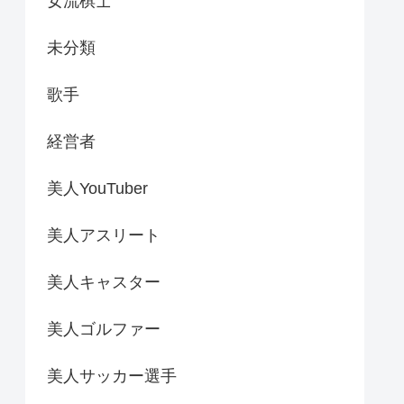
女流棋士
未分類
歌手
経営者
美人YouTuber
美人アスリート
美人キャスター
美人ゴルファー
美人サッカー選手